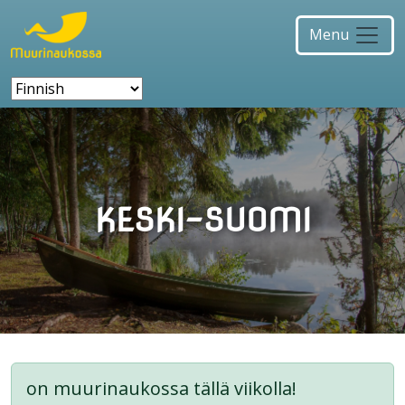
Menu
KESKI-SUOMI
on muurinaukossa tällä viikolla!