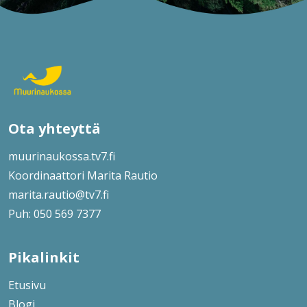
Ota yhteyttä
muurinaukossa.tv7.fi
Koordinaattori Marita Rautio
marita.rautio@tv7.fi
Puh: 050 569 7377
Pikalinkit
Etusivu
Blogi