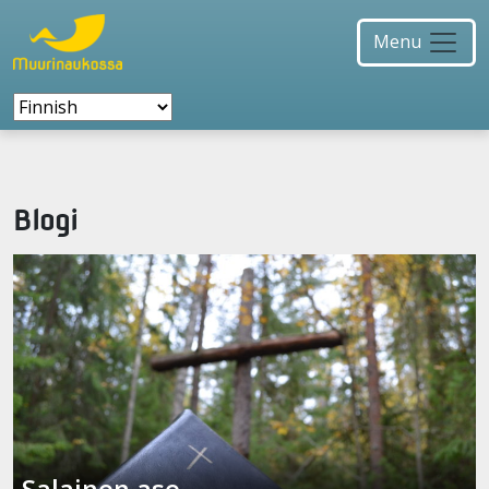
Menu
Blogi
Salainen ase