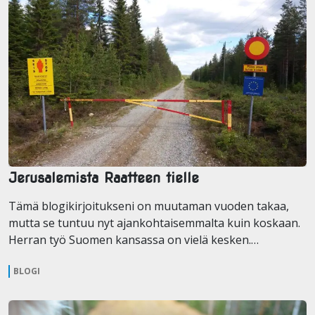
Jerusalemista Raatteen tielle
Tämä blogikirjoitukseni on muutaman vuoden takaa,
mutta se tuntuu nyt ajankohtaisemmalta kuin koskaan.
Herran työ Suomen kansassa on vielä kesken.…
BLOGI