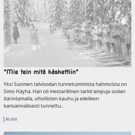
”Mie tein mitä käskettiin”
Yksi Suomen talvisodan tunnetuimmista hahmoista on
Simo Häyhä. Hän oli mestarillinen tarkk’ampuja sodan
itärintamalla, vihollisten kauhu ja edelleen
kansainvälisesti tunnettu…
BLOGI