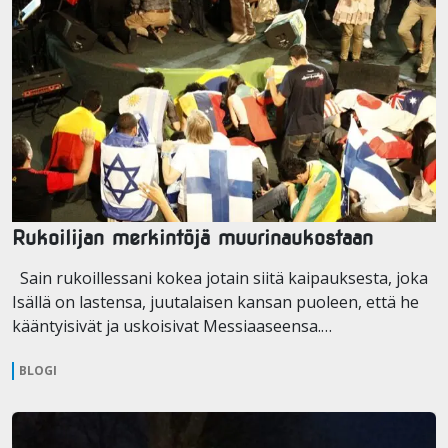
Rukoilijan merkintöjä muurinaukostaan
Sain rukoillessani kokea jotain siitä kaipauksesta, joka
Isällä on lastensa, juutalaisen kansan puoleen, että he
kääntyisivät ja uskoisivat Messiaaseensa.…
BLOGI