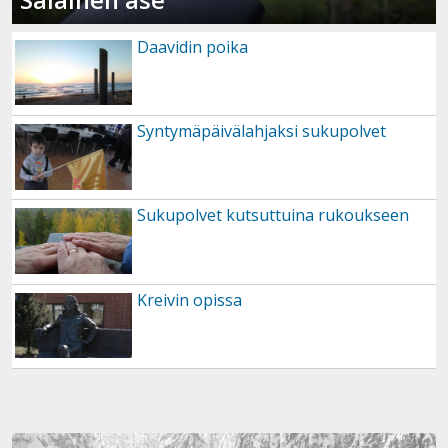
Daavidin poika
Syntymäpäivälahjaksi sukupolvet
Sukupolvet kutsuttuina rukoukseen
Kreivin opissa