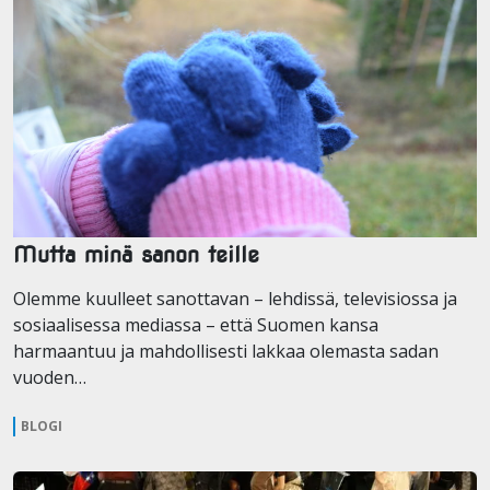
Mutta minä sanon teille
Olemme kuulleet sanottavan – lehdissä, televisiossa ja
sosiaalisessa mediassa – että Suomen kansa
harmaantuu ja mahdollisesti lakkaa olemasta sadan
vuoden…
BLOGI