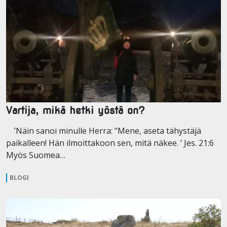
Vartija, mikä hetki yöstä on?
’Näin sanoi minulle Herra: ”Mene, aseta tähystäjä
paikalleen! Hän ilmoittakoon sen, mitä näkee. ’ Jes. 21:6
Myös Suomea…
BLOGI