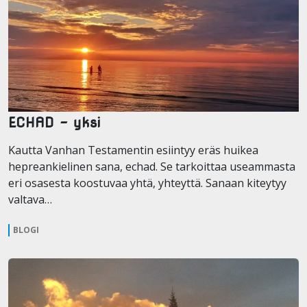
ECHAD – yksi
Kautta Vanhan Testamentin esiintyy eräs huikea
hepreankielinen sana, echad. Se tarkoittaa useammasta
eri osasesta koostuvaa yhtä, yhteyttä. Sanaan kiteytyy
valtava…
BLOGI