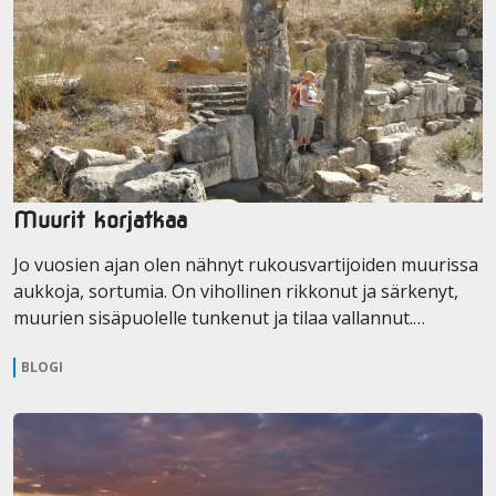
Muurit korjatkaa
Jo vuosien ajan olen nähnyt rukousvartijoiden muurissa
aukkoja, sortumia. On vihollinen rikkonut ja särkenyt,
muurien sisäpuolelle tunkenut ja tilaa vallannut.…
BLOGI