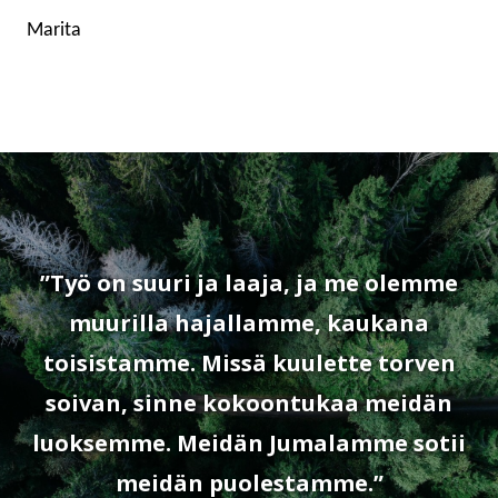
Marita
”Työ on suuri ja laaja, ja me olemme
muurilla hajallamme, kaukana
toisistamme. Missä kuulette torven
soivan, sinne kokoontukaa meidän
luoksemme. Meidän Jumalamme sotii
meidän puolestamme.”