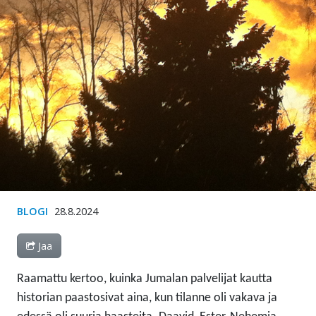
BLOGI
28.8.2024
Jaa
Raamattu kertoo, kuinka Jumalan palvelijat kautta
historian paastosivat aina, kun tilanne oli vakava ja