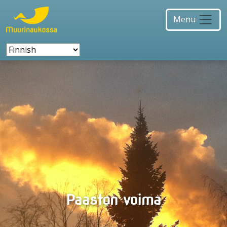
Menu
Paaston voima